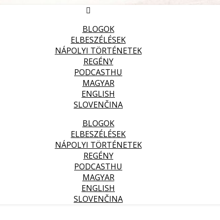
BLOGOK
ELBESZÉLÉSEK
NÁPOLYI TÖRTÉNETEK
REGÉNY
PODCASTHU
MAGYAR
ENGLISH
SLOVENČINA
BLOGOK
ELBESZÉLÉSEK
NÁPOLYI TÖRTÉNETEK
REGÉNY
PODCASTHU
MAGYAR
ENGLISH
SLOVENČINA